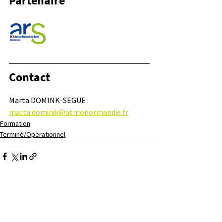
Partenaire
Contact
Marta DOMINK-SÈGUE : 
marta.dominik@atmonormandie.fr
Formation
Terminé/Opérationnel
Voir tout
Posts similaires