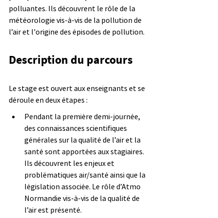
polluantes. Ils découvrent le rôle de la 
météorologie vis-à-vis de la pollution de 
l’air et l'origine des épisodes de pollution.
Description du parcours
Le stage est ouvert aux enseignants et se 
déroule en deux étapes :
Pendant la première demi-journée, 
des connaissances scientifiques 
générales sur la qualité de l’air et la 
santé sont apportées aux stagiaires. 
Ils découvrent les enjeux et 
problématiques air/santé ainsi que la 
législation associée. Le rôle d’Atmo 
Normandie vis-à-vis de la qualité de 
l’air est présenté.