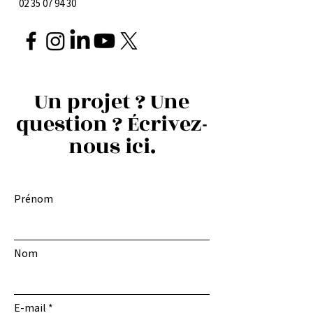
02 35 07 94 30
Un projet ? Une
question ? Écrivez-
nous ici.
Prénom
Nom
E-mail