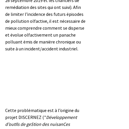
26 septembre 2019 et les chantiers de 
remédiation des sites qui ont suivi). Afin 
de limiter l’incidence des futurs épisodes 
de pollution olfactive, il est nécessaire de 
mieux comprendre comment se disperse 
et évolue olfactivement un panache 
polluant émis de manière chronique ou 
suite à un incident/accident industriel.
Cette problématique est à l’origine du 
projet DISCERNEZ ("
Développement 
d’outIls de geStion des nuisanCes 