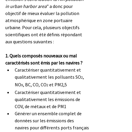
in urban harbor area
" a donc pour 
objectif de mieux évaluer la pollution 
atmosphérique en zone portuaire 
urbaine. Pour cela, plusieurs objectifs 
scientifiques ont été définis répondant 
aux questions suivantes :
1. Quels composés nouveaux ou mal 
caractérisés sont émis par les navires ?
Caractériser quantitativement et 
qualitativement les polluants SO
, 
2
NO
, BC, CO, CO
 et PM2,5
X
2
Caractériser quantitativement et 
qualitativement les émissions de 
COV, de métaux et de PM1
Générer un ensemble complet de 
données sur les émissions des 
navires pour différents ports français